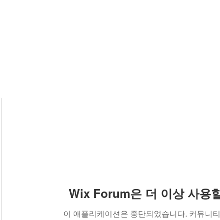
out
예배안내
갤러리
YouTube
나눔터
Wix Forum은 더 이상 사
이 애플리케이션은 중단되었습니다. 커뮤니티 