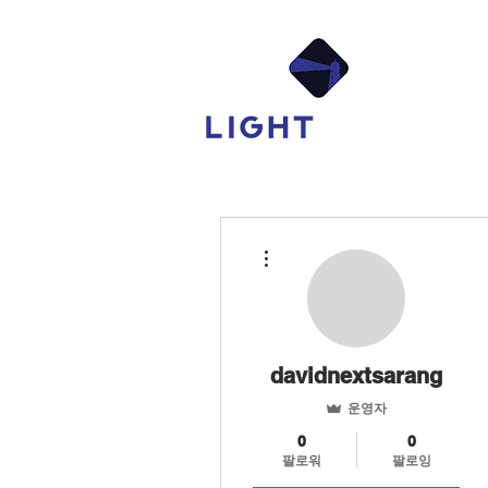
Ab
더보기
davidnextsarang
운영자
0
0
팔로워
팔로잉