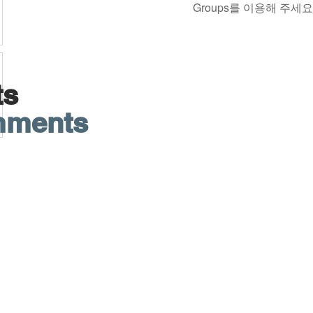
Groups를 이용해 주세요
ts
mments
예배시간