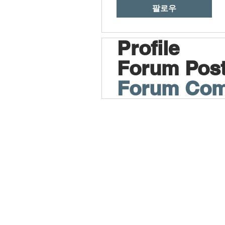
팔로우
Profile
Forum Pos
Forum Co
LIGHTHOUSE IRVINE