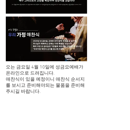
오는 금요일 4월 10일에 성금요예배가
온라인으로 드려집니다.
애찬식이 있을 예정이니 애찬식 순서지
를 보시고 준비해야되는 물품을 준비해
주시길 바랍니다.
LIGHTHOUSE IRVINE
얼바인 교회
1842 Reynolds ave Irvine C
A 92614