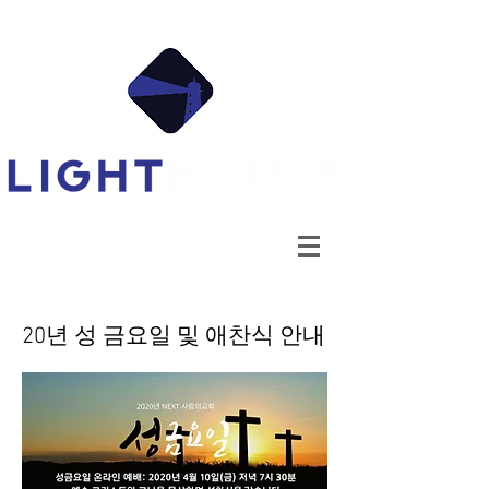
20년 성 금요일 및 애찬식 안내