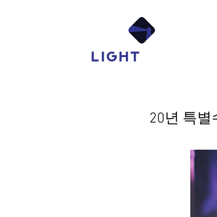
Ab
20년 특