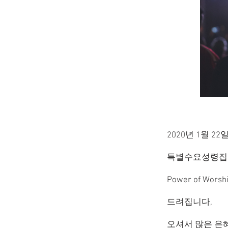
2020년 1월 2
특별수요성령집회
Power of W
드려집니다,
​오셔서 많은 은