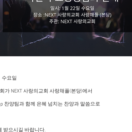
2일 수요일
가 NEXT 사랑의교회 사랑채플(본당)에서
orship 찬양팀과 함께 은혜 넘치는 찬양과 말씀으로
혜 받으시길 바랍니다.